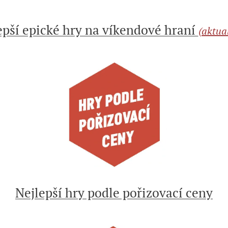
epší epické hry na víkendové hraní
(aktua
Nejlepší hry podle pořizovací ceny