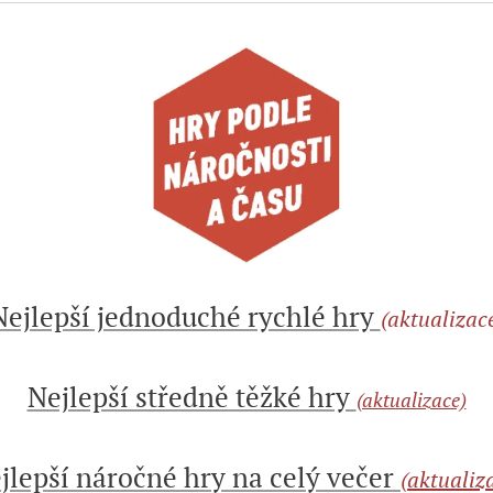
Nejlepší jednoduché rychlé hry
(aktualizac
Nejlepší středně těžké hry
(aktualizace)
jlepší náročné hry na celý večer
(aktualiz